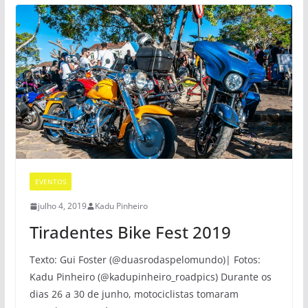
EVENTOS
julho 4, 2019
Kadu Pinheiro
Tiradentes Bike Fest 2019
Texto: Gui Foster (@duasrodaspelomundo)| Fotos:
Kadu Pinheiro (@kadupinheiro_roadpics) Durante os
dias 26 a 30 de junho, motociclistas tomaram