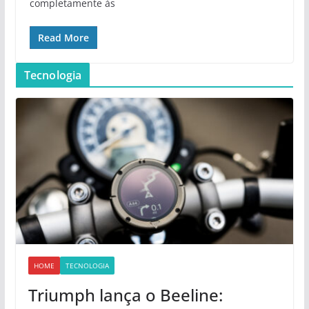
completamente às
Read More
Tecnologia
HOME
TECNOLOGIA
Triumph lança o Beeline: