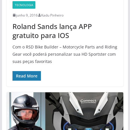
TECNOLOGIA
junho 9, 2016
Kadu Pinheiro
Roland Sands lança APP
gratuito para IOS
Com o RSD Bike Builder – Motorcycle Parts and Riding
Gear você poderá personalizar sua HD Sportster com
suas peças favoritas
Read More