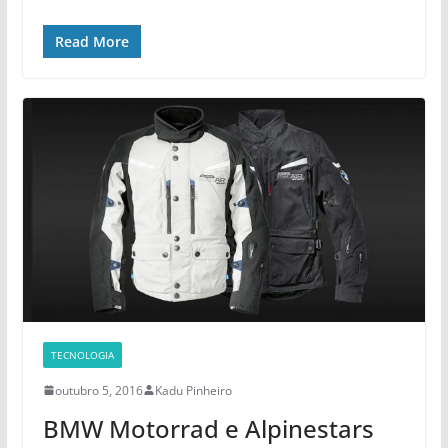
Read More
TECNOLOGIA
outubro 5, 2016
Kadu Pinheiro
BMW Motorrad e Alpinestars