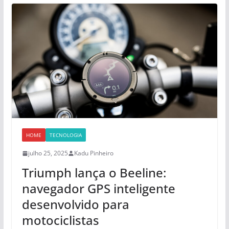
HOME
TECNOLOGIA
julho 25, 2025
Kadu Pinheiro
Triumph lança o Beeline:
navegador GPS inteligente
desenvolvido para
motociclistas