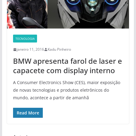
TECNOLOGIA
janeiro 11, 2016
Kadu Pinheiro
BMW apresenta farol de laser e
capacete com display interno
A Consumer Electronics Show (CES), maior exposição
de novas tecnologias e produtos eletrônicos do
mundo, acontece a partir de amanhã
Read More