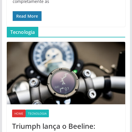
completamente às
Read More
Tecnologia
HOME
TECNOLOGIA
Triumph lança o Beeline: