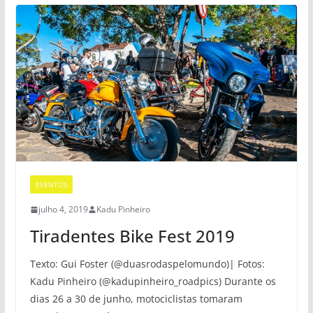
EVENTOS
julho 4, 2019
Kadu Pinheiro
Tiradentes Bike Fest 2019
Texto: Gui Foster (@duasrodaspelomundo)| Fotos:
Kadu Pinheiro (@kadupinheiro_roadpics) Durante os
dias 26 a 30 de junho, motociclistas tomaram