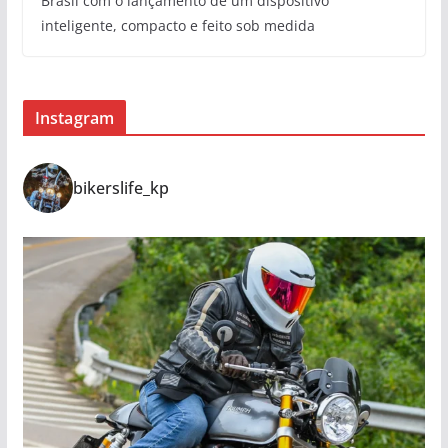
Brasil com o lançamento de um dispositivo
inteligente, compacto e feito sob medida
Instagram
bikerslife_kp