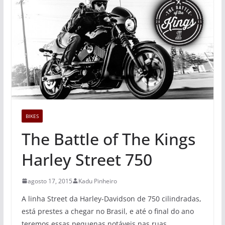
BIKES
The Battle of The Kings
Harley Street 750
agosto 17, 2015
Kadu Pinheiro
A linha Street da Harley-Davidson de 750 cilindradas,
está prestes a chegar no Brasil, e até o final do ano
teremos essas pequenas notáveis nas ruas.