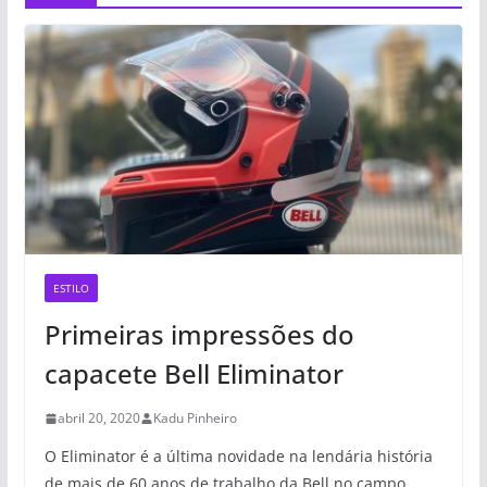
ESTILO
Primeiras impressões do
capacete Bell Eliminator
abril 20, 2020
Kadu Pinheiro
O Eliminator é a última novidade na lendária história
de mais de 60 anos de trabalho da Bell no campo