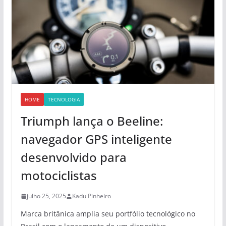
HOME
TECNOLOGIA
Triumph lança o Beeline:
navegador GPS inteligente
desenvolvido para
motociclistas
julho 25, 2025
Kadu Pinheiro
Marca britânica amplia seu portfólio tecnológico no