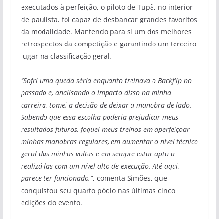
executados à perfeição, o piloto de Tupã, no interior
de paulista, foi capaz de desbancar grandes favoritos
da modalidade. Mantendo para si um dos melhores
retrospectos da competição e garantindo um terceiro
lugar na classificação geral.
“Sofri uma queda séria enquanto treinava o Backflip no
passado e, analisando o impacto disso na minha
carreira, tomei a decisão de deixar a manobra de lado.
Sabendo que essa escolha poderia prejudicar meus
resultados futuros, foquei meus treinos em aperfeiçoar
minhas manobras regulares, em aumentar o nível técnico
geral das minhas voltas e em sempre estar apto a
realizá-las com um nível alto de execução. Até aqui,
parece ter funcionado.”
, comenta Simões, que
conquistou seu quarto pódio nas últimas cinco
edições do evento.