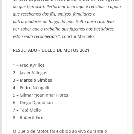
do que têm visto. Performar bem aqui é retribuir o apoio
que recebemos dos fãs, amigos, familiares e
patrocinadores ao longo do ano. Volto para casa feliz
por saber que o trabalho que fazemos nos bastidores
está sendo reconhecido.”
, conclui Marcelo.
RESULTADO – DUELO DE MOTOS 2021
1 – Fred Kyrillos
2 – Javier Villegas
3 – Marcelo Simões
4 – Pedro Nougalli
5 – Gilmar “Joaninha” Flores
6 – Diego Djamdjian
7 – Tatá Mello
8 – Robertt Fire
O Duelo de Motos foi exibido ao vivo durante o