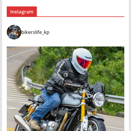
Instagram
bikerslife_kp