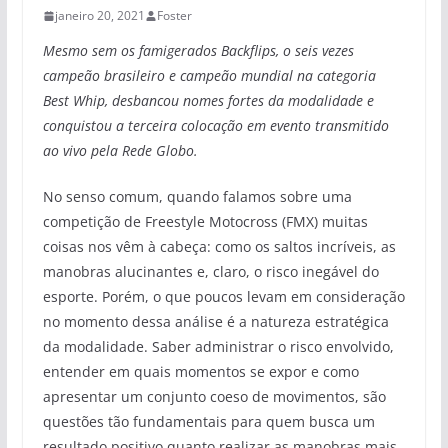
janeiro 20, 2021
Foster
Mesmo sem os famigerados Backflips, o seis vezes
campeão brasileiro e campeão mundial na categoria
Best Whip, desbancou nomes fortes da modalidade e
conquistou a terceira colocação em evento transmitido
ao vivo pela Rede Globo.
No senso comum, quando falamos sobre uma
competição de Freestyle Motocross (FMX) muitas
coisas nos vêm à cabeça: como os saltos incríveis, as
manobras alucinantes e, claro, o risco inegável do
esporte. Porém, o que poucos levam em consideração
no momento dessa análise é a natureza estratégica
da modalidade. Saber administrar o risco envolvido,
entender em quais momentos se expor e como
apresentar um conjunto coeso de movimentos, são
questões tão fundamentais para quem busca um
resultado positivo quanto realizar as manobras mais