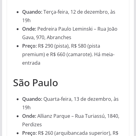
Quando:
Terça-feira, 12 de dezembro, às
19h
Onde:
Pedreira Paulo Leminski – Rua João
Gava, 970, Abranches
Preço:
R$ 290 (pista), R$ 580 (pista
premium) e R$ 660 (camarote). Há meia-
entrada
São Paulo
Quando:
Quarta-feira, 13 de dezembro, às
19h
Onde:
Allianz Parque – Rua Turiassú, 1840,
Perdizes
Preço:
R$ 260 (arquibancada superior), R$