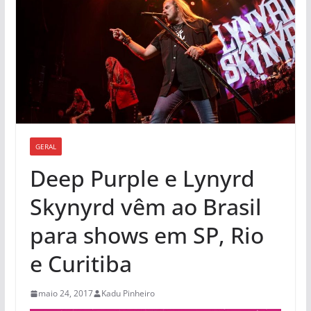
GERAL
Deep Purple e Lynyrd
Skynyrd vêm ao Brasil
para shows em SP, Rio
e Curitiba
maio 24, 2017
Kadu Pinheiro