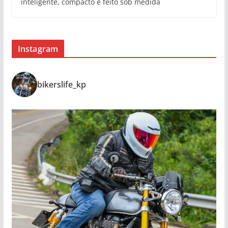
inteligente, compacto e feito sob medida
Instagram
bikerslife_kp