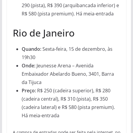
290 (pista), R$ 390 (arquibancada inferior) e
R$ 580 (pista premium). Há meia-entrada
Rio de Janeiro
Quando:
Sexta-feira, 15 de dezembro, às
19h30
Onde:
Jeunesse Arena – Avenida
Embaixador Abelardo Bueno, 3401, Barra
da Tijuca
Preço:
R$ 250 (cadeira superior), R$ 280
(cadeira central), R$ 310 (pista), R$ 350
(cadeira lateral) e R$ 580 (pista premium).
Há meia-entrada
A compra de entradas pode ser feita pela internet, no