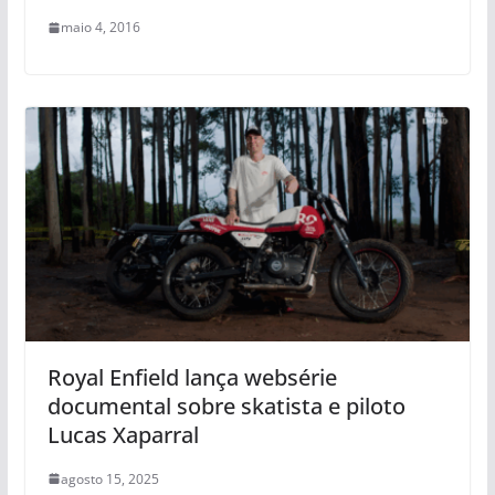
maio 4, 2016
Royal Enfield lança websérie
documental sobre skatista e piloto
Lucas Xaparral
agosto 15, 2025