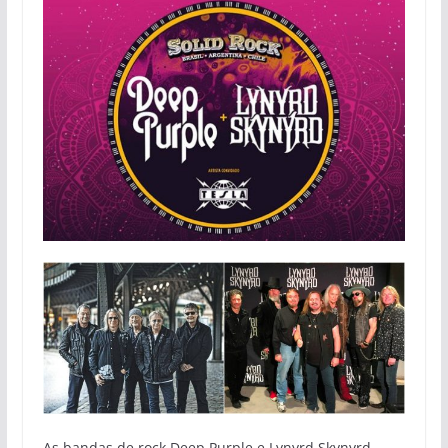
As bandas de rock Deep Purple e Lynyrd Skynyrd