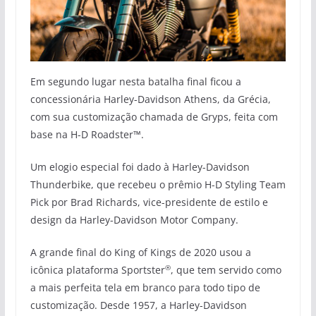
Em segundo lugar nesta batalha final ficou a
concessionária Harley-Davidson Athens, da Grécia,
com sua customização chamada de Gryps, feita com
base na H-D Roadster™.
Um elogio especial foi dado à Harley-Davidson
Thunderbike, que recebeu o prêmio H-D Styling Team
Pick por Brad Richards, vice-presidente de estilo e
design da Harley-Davidson Motor Company.
A grande final do King of Kings de 2020 usou a
®
icônica plataforma Sportster
, que tem servido como
a mais perfeita tela em branco para todo tipo de
customização. Desde 1957, a Harley-Davidson