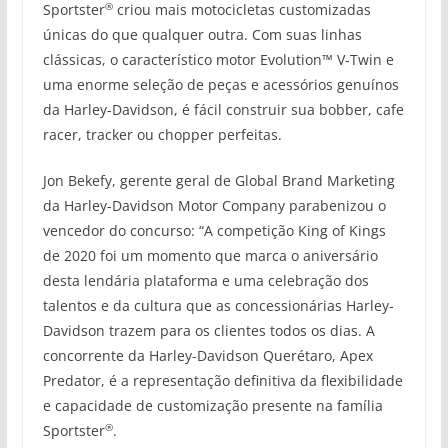
®
Sportster
criou mais motocicletas customizadas
únicas do que qualquer outra. Com suas linhas
clássicas, o característico motor Evolution™ V-Twin e
uma enorme seleção de peças e acessórios genuínos
da Harley-Davidson, é fácil construir sua bobber, cafe
racer, tracker ou chopper perfeitas.
Jon Bekefy, gerente geral de Global Brand Marketing
da Harley-Davidson Motor Company parabenizou o
vencedor do concurso: “A competição King of Kings
de 2020 foi um momento que marca o aniversário
desta lendária plataforma e uma celebração dos
talentos e da cultura que as concessionárias Harley-
Davidson trazem para os clientes todos os dias. A
concorrente da Harley-Davidson Querétaro, Apex
Predator, é a representação definitiva da flexibilidade
e capacidade de customização presente na família
®
Sportster
.