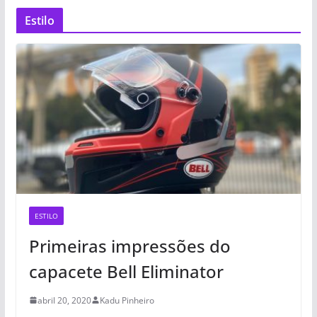
Estilo
ESTILO
Primeiras impressões do
capacete Bell Eliminator
abril 20, 2020
Kadu Pinheiro