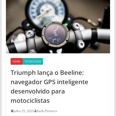
HOME
TECNOLOGIA
Triumph lança o Beeline:
navegador GPS inteligente
desenvolvido para
motociclistas
julho 25, 2025
Kadu Pinheiro