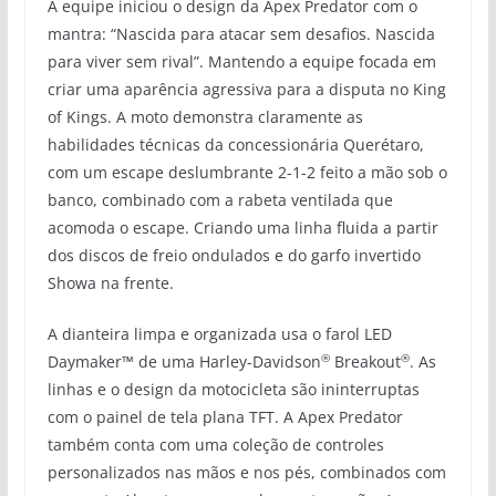
A equipe iniciou o design da Apex Predator com o
mantra: “Nascida para atacar sem desafios. Nascida
para viver sem rival”. Mantendo a equipe focada em
criar uma aparência agressiva para a disputa no King
of Kings. A moto demonstra claramente as
habilidades técnicas da concessionária Querétaro,
com um escape deslumbrante 2-1-2 feito a mão sob o
banco, combinado com a rabeta ventilada que
acomoda o escape. Criando uma linha fluida a partir
dos discos de freio ondulados e do garfo invertido
Showa na frente.
A dianteira limpa e organizada usa o farol LED
®
®
Daymaker™ de uma Harley-Davidson
Breakout
. As
linhas e o design da motocicleta são ininterruptas
com o painel de tela plana TFT. A Apex Predator
também conta com uma coleção de controles
personalizados nas mãos e nos pés, combinados com