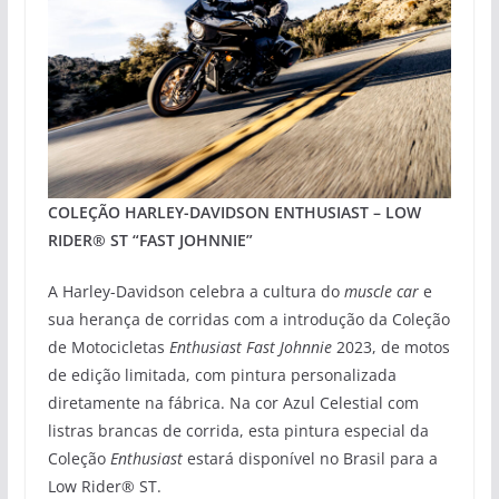
COLEÇÃO HARLEY-DAVIDSON ENTHUSIAST – LOW
RIDER® ST “FAST JOHNNIE”
A Harley-Davidson celebra a cultura do
muscle car
e
sua herança de corridas com a introdução da Coleção
de Motocicletas
Enthusiast Fast Johnnie
2023, de motos
de edição limitada, com pintura personalizada
diretamente na fábrica. Na cor Azul Celestial com
listras brancas de corrida, esta pintura especial da
Coleção
Enthusiast
estará disponível no Brasil para a
Low Rider® ST.