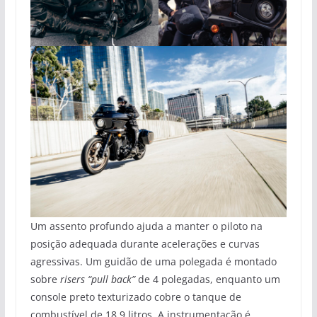
Um assento profundo ajuda a manter o piloto na
posição adequada durante acelerações e curvas
agressivas. Um guidão de uma polegada é montado
sobre
risers “pull back”
de 4 polegadas, enquanto um
console preto texturizado cobre o tanque de
combustível de 18,9 litros. A instrumentação é