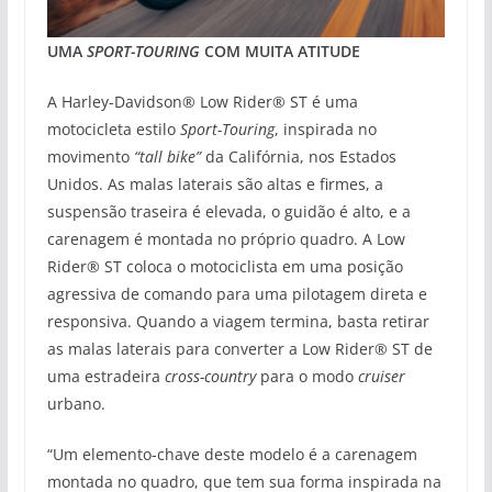
UMA
SPORT-TOURING
COM MUITA ATITUDE
A Harley-Davidson® Low Rider® ST é uma
motocicleta estilo
Sport-Touring
, inspirada no
movimento
“tall bike”
da Califórnia, nos Estados
Unidos. As malas laterais são altas e firmes, a
suspensão traseira é elevada, o guidão é alto, e a
carenagem é montada no próprio quadro. A Low
Rider® ST coloca o motociclista em uma posição
agressiva de comando para uma pilotagem direta e
responsiva. Quando a viagem termina, basta retirar
as malas laterais para converter a Low Rider® ST de
uma estradeira
cross-country
para o modo
cruiser
urbano.
“Um elemento-chave deste modelo é a carenagem
montada no quadro, que tem sua forma inspirada na