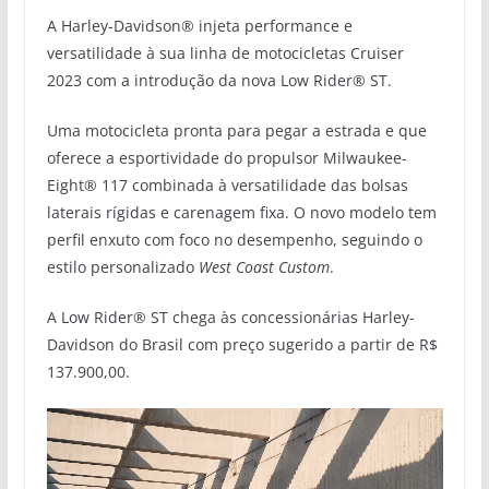
A Harley-Davidson® injeta performance e
versatilidade à sua linha de motocicletas Cruiser
2023 com a introdução da nova Low Rider® ST.
Uma motocicleta pronta para pegar a estrada e que
oferece a esportividade do propulsor Milwaukee-
Eight® 117 combinada à versatilidade das bolsas
laterais rígidas e carenagem fixa. O novo modelo tem
perfil enxuto com foco no desempenho, seguindo o
estilo personalizado
West Coast Custom
.
A Low Rider® ST chega às concessionárias Harley-
Davidson do Brasil com preço sugerido a partir de R$
137.900,00.