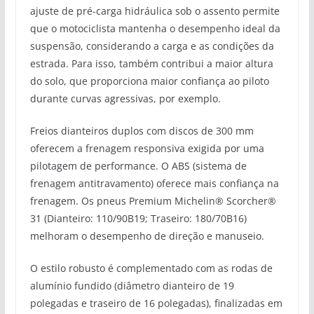
ajuste de pré-carga hidráulica sob o assento permite
que o motociclista mantenha o desempenho ideal da
suspensão, considerando a carga e as condições da
estrada. Para isso, também contribui a maior altura
do solo, que proporciona maior confiança ao piloto
durante curvas agressivas, por exemplo.
Freios dianteiros duplos com discos de 300 mm
oferecem a frenagem responsiva exigida por uma
pilotagem de performance. O ABS (sistema de
frenagem antitravamento) oferece mais confiança na
frenagem. Os pneus Premium Michelin® Scorcher®
31 (Dianteiro: 110/90B19; Traseiro: 180/70B16)
melhoram o desempenho de direção e manuseio.
O estilo robusto é complementado com as rodas de
alumínio fundido (diâmetro dianteiro de 19
polegadas e traseiro de 16 polegadas), finalizadas em