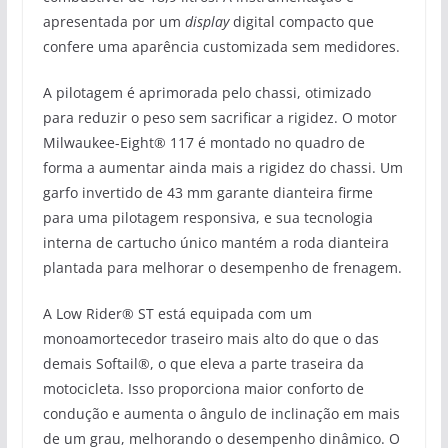
apresentada por um
display
digital compacto que
confere uma aparência customizada sem medidores.
A pilotagem é aprimorada pelo chassi, otimizado
para reduzir o peso sem sacrificar a rigidez. O motor
Milwaukee-Eight® 117 é montado no quadro de
forma a aumentar ainda mais a rigidez do chassi. Um
garfo invertido de 43 mm garante dianteira firme
para uma pilotagem responsiva, e sua tecnologia
interna de cartucho único mantém a roda dianteira
plantada para melhorar o desempenho de frenagem.
A Low Rider® ST está equipada com um
monoamortecedor traseiro mais alto do que o das
demais Softail®, o que eleva a parte traseira da
motocicleta. Isso proporciona maior conforto de
condução e aumenta o ângulo de inclinação em mais
de um grau, melhorando o desempenho dinâmico. O