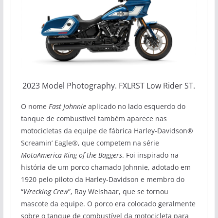
2023 Model Photography. FXLRST Low Rider ST.
O nome
Fast Johnnie
aplicado no lado esquerdo do
tanque de combustível também aparece nas
motocicletas da equipe de fábrica Harley-Davidson®
Screamin’ Eagle®, que competem na série
MotoAmerica King of the Baggers
. Foi inspirado na
história de um porco chamado Johnnie, adotado em
1920 pelo piloto da Harley-Davidson e membro do
“
Wrecking Crew
”, Ray Weishaar, que se tornou
mascote da equipe. O porco era colocado geralmente
sobre o tanque de combustível da motocicleta para