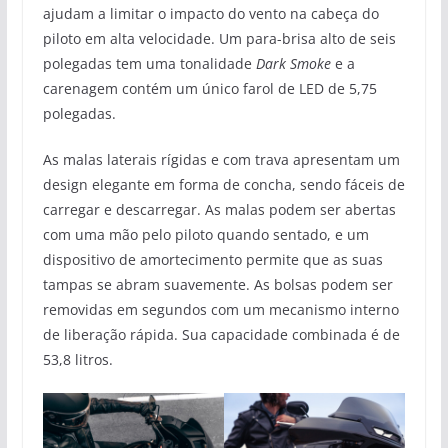
ajudam a limitar o impacto do vento na cabeça do
piloto em alta velocidade. Um para-brisa alto de seis
polegadas tem uma tonalidade
Dark Smoke
e a
carenagem contém um único farol de LED de 5,75
polegadas.
As malas laterais rígidas e com trava apresentam um
design elegante em forma de concha, sendo fáceis de
carregar e descarregar. As malas podem ser abertas
com uma mão pelo piloto quando sentado, e um
dispositivo de amortecimento permite que as suas
tampas se abram suavemente. As bolsas podem ser
removidas em segundos com um mecanismo interno
de liberação rápida. Sua capacidade combinada é de
53,8 litros.