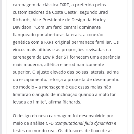
carenagem da clássica FXRT, a preferida pelos
customizadores da Costa Oeste”, segundo Brad
Richards, Vice-Presidente de Design da Harley-
Davidson. “Com um farol central dominante
flanqueado por aberturas laterais, a conexão
genética com a FXRT original permanece familiar. Os
vincos mais nítidos e as proporções revisadas na
carenagem da Low Rider ST fornecem uma aparência
mais moderna, atlética e aerodinamicamente
superior. O ajuste elevado das bolsas laterais, acima
do escapamento, reforça a proposta de desempenho
do modelo – a mensagem é que essas malas não
limitarão o ângulo de inclinação quando a moto for
levada ao limite”, afirma Richards.
O design da nova carenagem foi desenvolvido por
meio de análise CFD (
computational fluid dynamics)
e
testes no mundo real. Os difusores de fluxo de ar