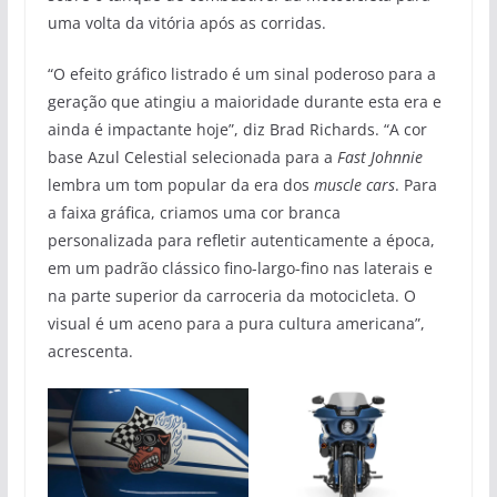
uma volta da vitória após as corridas.
“O efeito gráfico listrado é um sinal poderoso para a
geração que atingiu a maioridade durante esta era e
ainda é impactante hoje”, diz Brad Richards. “A cor
base Azul Celestial selecionada para a
Fast Johnnie
lembra um tom popular da era dos
muscle cars
. Para
a faixa gráfica, criamos uma cor branca
personalizada para refletir autenticamente a época,
em um padrão clássico fino-largo-fino nas laterais e
na parte superior da carroceria da motocicleta. O
visual é um aceno para a pura cultura americana”,
acrescenta.