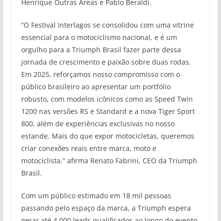
Henrique Outras Áreas e Pablo Beraldi.
“O Festival Interlagos se consolidou com uma vitrine
essencial para o motociclismo nacional, e é um
orgulho para a Triumph Brasil fazer parte dessa
jornada de crescimento e paixão sobre duas rodas.
Em 2025, reforçamos nosso compromisso com o
público brasileiro ao apresentar um portfólio
robusto, com modelos icônicos como as Speed Twin
1200 nas versões RS e Standard e a nova Tiger Sport
800, além de experiências exclusivas no nosso
estande. Mais do que expor motocicletas, queremos
criar conexões reais entre marca, moto e
motociclista.” afirma Renato Fabrini, CEO da Triumph
Brasil.
Com um público estimado em 18 mil pessoas
passando pelo espaço da marca, a Triumph espera
gerar até 4.000 leads qualificados ao longo do evento.