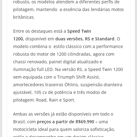
robusto, os modelos atendem a diferentes perfis de
pilotagem, mantendo a essência das lendárias motos
britânicas.
Entre os destaques está a
Speed Twin
1200,
disponível em
duas versões, RS e Standard
. O
modelo combina o estilo clássico com a performance
robusta do motor de 1200 cilindradas, agora com
chassi renovado, painel digital atualizado e
iluminação full LED. Na versão RS, a Speed Twin 1200
vem equipada com o Triumph Shift Assist,
amortecedores traseiros Öhlins, suspensão dianteira
ajustável, 105 cv de potência e três modos de
pilotagem: Road, Rain e Sport.
Ambas as versões já estão disponíveis em todo o
Brasil, com
preços a partir de R$69.990 –
uma
motocicleta ideal para quem valoriza sofisticação,
estilo e desempenho em um design clássico