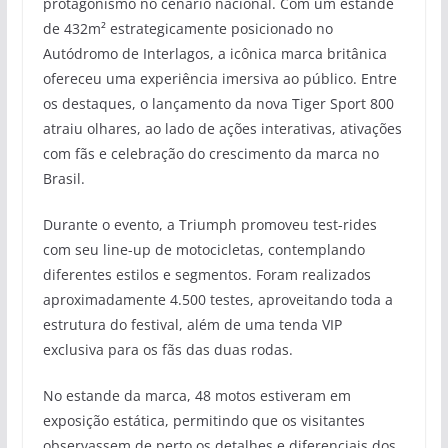
protagonismo no cenário nacional. Com um estande
de 432m² estrategicamente posicionado no
Autódromo de Interlagos, a icônica marca britânica
ofereceu uma experiência imersiva ao público. Entre
os destaques, o lançamento da nova Tiger Sport 800
atraiu olhares, ao lado de ações interativas, ativações
com fãs e celebração do crescimento da marca no
Brasil.
Durante o evento, a Triumph promoveu test-rides
com seu line-up de motocicletas, contemplando
diferentes estilos e segmentos. Foram realizados
aproximadamente 4.500 testes, aproveitando toda a
estrutura do festival, além de uma tenda VIP
exclusiva para os fãs das duas rodas.
No estande da marca, 48 motos estiveram em
exposição estática, permitindo que os visitantes
observassem de perto os detalhes e diferenciais dos