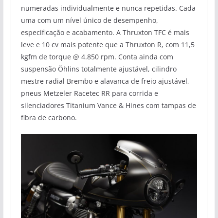
numeradas individualmente e nunca repetidas. Cada
uma com um nível único de desempenho,
especificação e acabamento. A Thruxton TFC é mais
leve e 10 cv mais potente que a Thruxton R, com 11,5
kgfm de torque @ 4.850 rpm. Conta ainda com
suspensão Öhlins totalmente ajustável, cilindro
mestre radial Brembo e alavanca de freio ajustável,
pneus Metzeler Racetec RR para corrida e
silenciadores Titanium Vance & Hines com tampas de
fibra de carbono.