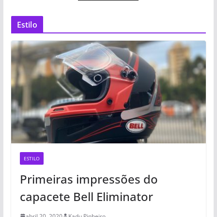
Estilo
ESTILO
Primeiras impressões do
capacete Bell Eliminator
abril 20, 2020
Kadu Pinheiro