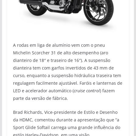
A rodas em liga de alumínio vem com o pneu
Michelin Scorcher 31 de alto desempenho (aro
dianteiro de 18″ e traseiro de 16″). A suspensão
dianteira tem com garfos invertidos de 43 mm de
curso, enquanto a suspensão hidráulica traseira tem
regulagem facilmente ajustável. Faróis e lanternas de
LED e acelerador automático (
cruise control
) fazem
parte da versão de fábrica.
Brad Richards, Vice-presidente de Estilo e Desenho
da HDMC, comentou durante a apresentação que “a
Sport Glide Softail carrega uma grande influência do
estilo Harley-Davidson, em uma visão