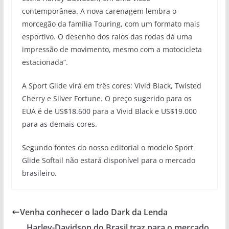
contemporânea. A nova carenagem lembra o
morcegão da família Touring, com um formato mais
esportivo. O desenho dos raios das rodas dá uma
impressão de movimento, mesmo com a motocicleta
estacionada”.
A Sport Glide virá em três cores: Vivid Black, Twisted
Cherry e Silver Fortune. O preço sugerido para os
EUA é de US$18.600 para a Vivid Black e US$19.000
para as demais cores.
Segundo fontes do nosso editorial o modelo Sport
Glide Softail não estará disponível para o mercado
brasileiro.
Venha conhecer o lado Dark da Lenda
Harley-Davidson do Brasil traz para o mercado