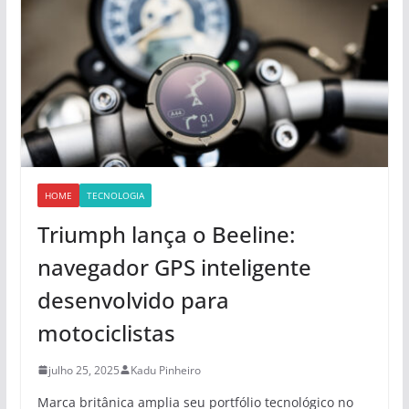
HOME
TECNOLOGIA
Triumph lança o Beeline:
navegador GPS inteligente
desenvolvido para
motociclistas
julho 25, 2025
Kadu Pinheiro
Marca britânica amplia seu portfólio tecnológico no