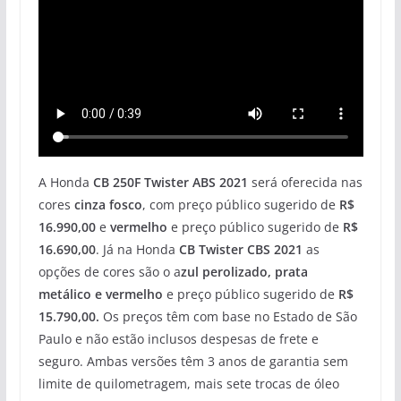
A Honda
CB 250F Twister ABS 2021
será oferecida nas
cores
cinza fosco
, com preço público sugerido de
R$
16.990,00
e
vermelho
e preço público sugerido de
R$
16.690,00
. Já na Honda
CB Twister CBS 2021
as
opções de cores são o a
zul perolizado, prata
metálico e vermelho
e preço público sugerido de
R$
15.790,00.
Os preços têm com base no Estado de São
Paulo e não estão inclusos despesas de frete e
seguro. Ambas versões têm 3 anos de garantia sem
limite de quilometragem, mais sete trocas de óleo