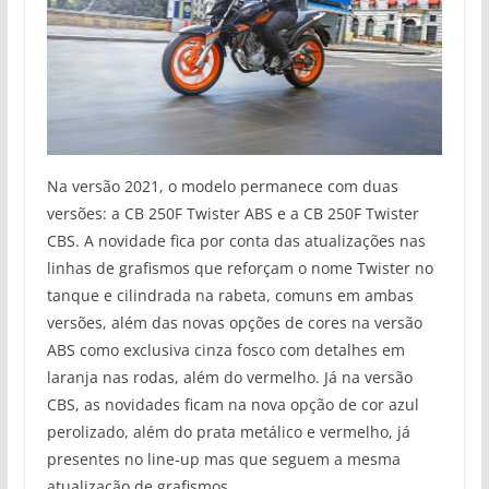
Na versão 2021, o modelo permanece com duas
versões: a CB 250F Twister ABS e a CB 250F Twister
CBS. A novidade fica por conta das atualizações nas
linhas de grafismos que reforçam o nome Twister no
tanque e cilindrada na rabeta, comuns em ambas
versões, além das novas opções de cores na versão
ABS como exclusiva cinza fosco com detalhes em
laranja nas rodas, além do vermelho. Já na versão
CBS, as novidades ficam na nova opção de cor azul
perolizado, além do prata metálico e vermelho, já
presentes no line-up mas que seguem a mesma
atualização de grafismos.