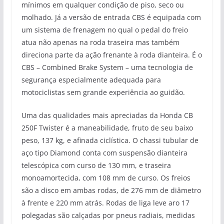
mínimos em qualquer condição de piso, seco ou
molhado. Já a versão de entrada CBS é equipada com
um sistema de frenagem no qual o pedal do freio
atua não apenas na roda traseira mas também
direciona parte da ação frenante à roda dianteira. É o
CBS – Combined Brake System – uma tecnologia de
segurança especialmente adequada para
motociclistas sem grande experiência ao guidão.
Uma das qualidades mais apreciadas da Honda CB
250F Twister é a maneabilidade, fruto de seu baixo
peso, 137 kg, e afinada ciclística. O chassi tubular de
aço tipo Diamond conta com suspensão dianteira
telescópica com curso de 130 mm, e traseira
monoamortecida, com 108 mm de curso. Os freios
são a disco em ambas rodas, de 276 mm de diâmetro
à frente e 220 mm atrás. Rodas de liga leve aro 17
polegadas são calçadas por pneus radiais, medidas