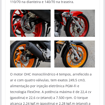
110/70 na dianteira e 140/70 na traseira.
O motor OHC monocilíndrico 4 tempos, arrefecido a
ar e com quatro válvulas, tem exatos 249,5 cm3,
alimentação por injeção eletrônica PGM-Fi e
tecnologia FlexOne. A potência máxima é de 22,4 cv
(gasolina) e 22,6 cv (etanol) a 7.500 rpm. O torque
alcança 2,24 kgf.m (gasolina) e 2,28 kgf.m (etanol) a