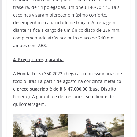
traseira, de 14 polegadas, um pneu 140/70-14,. Tais
escolhas visaram oferecer o máximo conforto,
desempenho e capacidade de tração. A frenagem
dianteira fica a cargo de um único disco de 256 mm,
complementado atrás por outro disco de 240 mm,
ambos com ABS.
4. Preço, cores, garantia
A Honda Forza 350 2022 chega às concessionárias de
todo o Brasil a partir de agosto na cor cinza metálico
e
preço sugerido é de R＄ 47.000,00
(base Distrito
Federal). A garantia é de três anos, sem limite de
quilometragem.