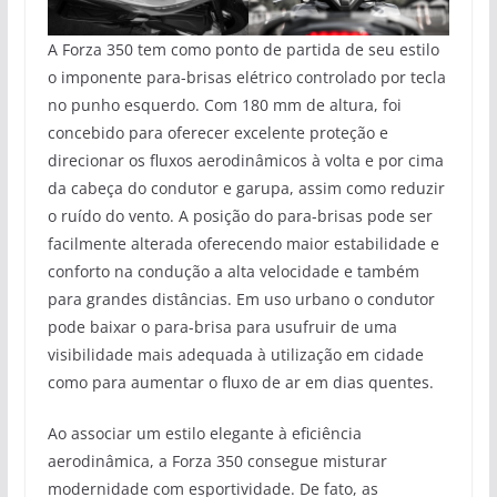
A Forza 350 tem como ponto de partida de seu estilo
o imponente para-brisas elétrico controlado por tecla
no punho esquerdo. Com 180 mm de altura, foi
concebido para oferecer excelente proteção e
direcionar os fluxos aerodinâmicos à volta e por cima
da cabeça do condutor e garupa, assim como reduzir
o ruído do vento. A posição do para-brisas pode ser
facilmente alterada oferecendo maior estabilidade e
conforto na condução a alta velocidade e também
para grandes distâncias. Em uso urbano o condutor
pode baixar o para-brisa para usufruir de uma
visibilidade mais adequada à utilização em cidade
como para aumentar o fluxo de ar em dias quentes.
Ao associar um estilo elegante à eficiência
aerodinâmica, a Forza 350 consegue misturar
modernidade com esportividade. De fato, as