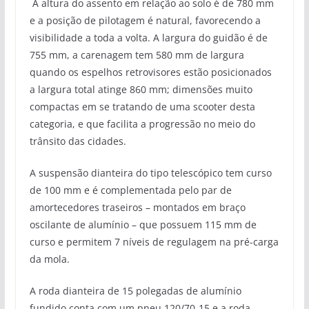
A altura do assento em relação ao solo é de 780 mm
e a posição de pilotagem é natural, favorecendo a
visibilidade a toda a volta. A largura do guidão é de
755 mm, a carenagem tem 580 mm de largura
quando os espelhos retrovisores estão posicionados
a largura total atinge 860 mm; dimensões muito
compactas em se tratando de uma scooter desta
categoria, e que facilita a progressão no meio do
trânsito das cidades.
A suspensão dianteira do tipo telescópico tem curso
de 100 mm e é complementada pelo par de
amortecedores traseiros – montados em braço
oscilante de alumínio – que possuem 115 mm de
curso e permitem 7 níveis de regulagem na pré-carga
da mola.
A roda dianteira de 15 polegadas de alumínio
fundido conta com um pneu 120/70-15 e a roda