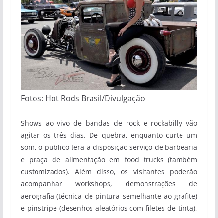
Fotos: Hot Rods Brasil/Divulgação
Shows ao vivo de bandas de rock e rockabilly vão
agitar os três dias. De quebra, enquanto curte um
som, o público terá à disposição serviço de barbearia
e praça de alimentação em food trucks (também
customizados). Além disso, os visitantes poderão
acompanhar workshops, demonstrações de
aerografia (técnica de pintura semelhante ao grafite)
e pinstripe (desenhos aleatórios com filetes de tinta),