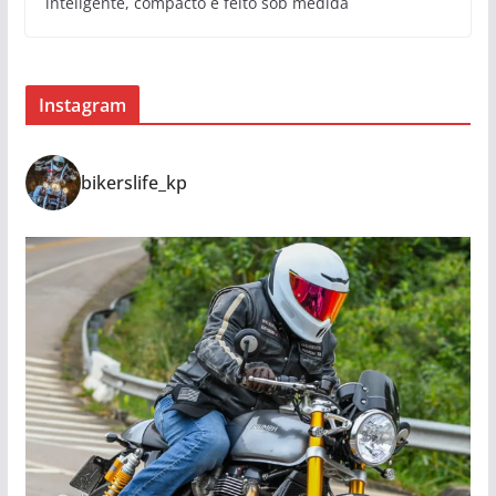
inteligente, compacto e feito sob medida
Instagram
bikerslife_kp