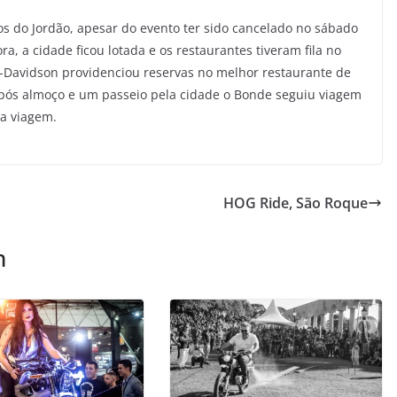
 do Jordão, apesar do evento ter sido cancelado no sábado
a, a cidade ficou lotada e os restaurantes tiveram fila no
-Davidson providenciou reservas no melhor restaurante de
após almoço e um passeio pela cidade o Bonde seguiu viagem
da viagem.
HOG Ride, São Roque
m