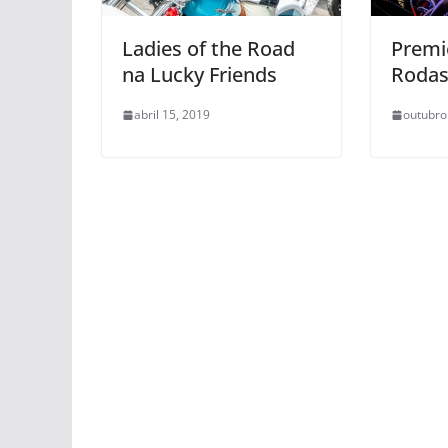
Ladies of the Road
Premi
na Lucky Friends
Rodas
abril 15, 2019
outubro