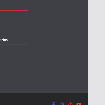
ários