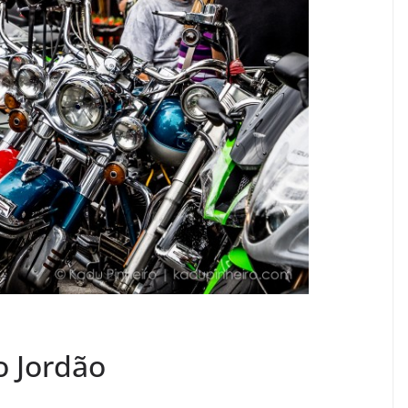
 Jordão