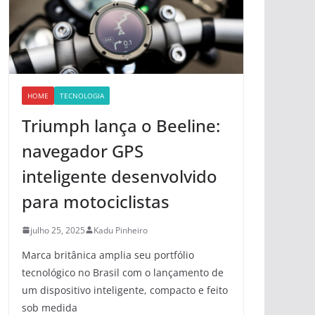
HOME
TECNOLOGIA
Triumph lança o Beeline:
navegador GPS
inteligente desenvolvido
para motociclistas
julho 25, 2025
Kadu Pinheiro
Marca britânica amplia seu portfólio
tecnológico no Brasil com o lançamento de
um dispositivo inteligente, compacto e feito
sob medida