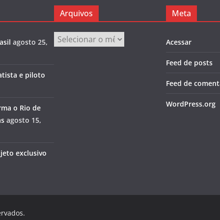
Arquivos
Meta
Arquivos
asil
agosto 25,
Acessar
Feed de posts
tista e piloto
Feed de coment
WordPress.org
rma o Rio de
as
agosto 15,
jeto exclusivo
ervados.