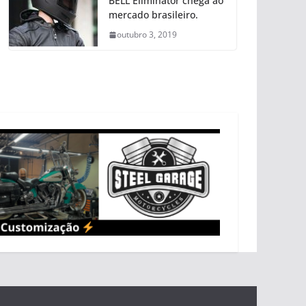
BELL Eliminator chega ao
mercado brasileiro.
outubro 3, 2019