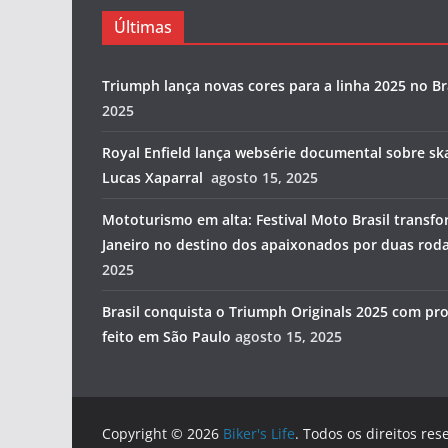
Últimas
Triumph lança novas cores para a linha 2025 no Br
2025
Royal Enfield lança websérie documental sobre ska
Lucas Xaparral
agosto 15, 2025
Mototurismo em alta: Festival Moto Brasil transfo
Janeiro no destino dos apaixonados por duas rod
2025
Brasil conquista o Triumph Originals 2025 com pro
feito em São Paulo
agosto 15, 2025
Copyright © 2026
Biker's Life
. Todos os direitos res