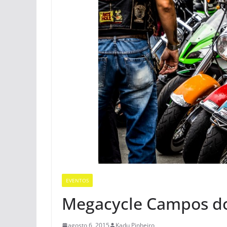
EVENTOS
Megacycle Campos do
agosto 6, 2015
Kadu Pinheiro