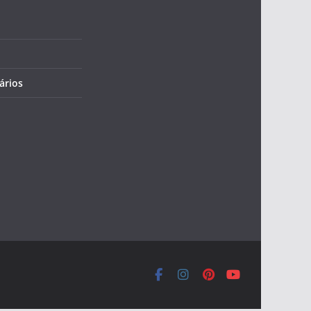
ários