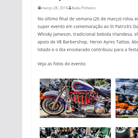
março 28, 2016
Kadu Pinheiro
No último final de semana (26 de março) rolou
super evento em comemoração ao St Patrick’s Day
Whisky Jameson, tradicional bebida Irlandesa,
apoio de V8 Barbershop,
Heron Ayres
Tattoo, Ab
lotado e o dia ensolarado contribuiu para a festa
Veja as fotos do evento: