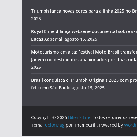
Triumph lança novas cores para a linha 2025 no Br
2025
Royal Enfield lança websérie documental sobre ska
Lucas Xaparral
agosto 15, 2025
Mototurismo em alta: Festival Moto Brasil transfo
Janeiro no destino dos apaixonados por duas rod
2025
Brasil conquista o Triumph Originals 2025 com pro
feito em São Paulo
agosto 15, 2025
Copyright © 2026
Biker's Life
. Todos os direitos res
Tema:
ColorMag
por ThemeGrill. Powered by
WordP