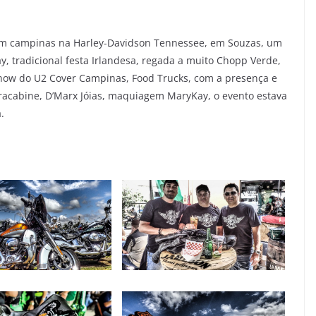
 em campinas na Harley-Davidson Tennessee, em Souzas, um
, tradicional festa Irlandesa, regada a muito
Chopp Verde,
 show do U2 Cover Campinas,
Food Trucks, com a presença e
racabine, D’Marx Jóias, maquiagem MaryKay, o evento estava
.