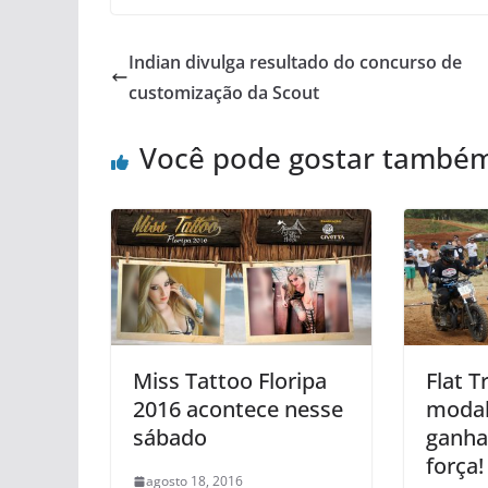
Indian divulga resultado do concurso de
customização da Scout
Você pode gostar també
Miss Tattoo Floripa
Flat T
2016 acontece nesse
modal
sábado
ganha
força!
agosto 18, 2016