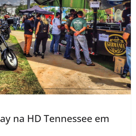
s day na HD Tennessee em