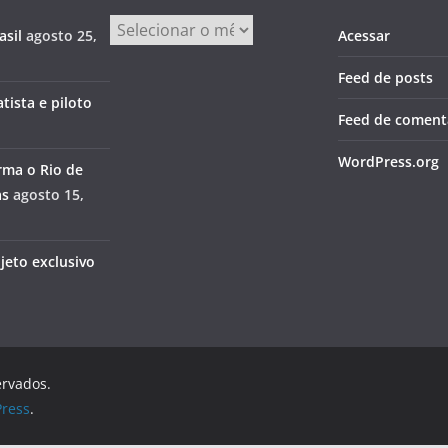
Arquivos
asil
agosto 25,
Acessar
Feed de posts
tista e piloto
Feed de coment
WordPress.org
rma o Rio de
as
agosto 15,
jeto exclusivo
ervados.
ress
.