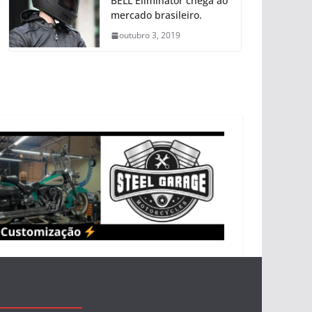
BELL Eliminator chega ao
mercado brasileiro.
outubro 3, 2019