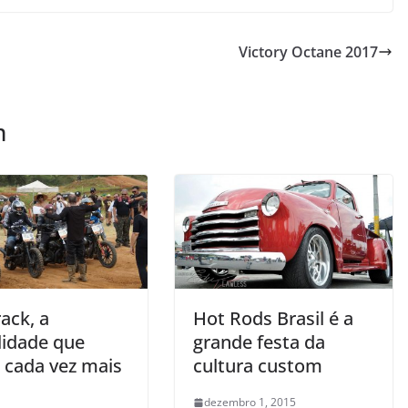
Victory Octane 2017
m
rack, a
Hot Rods Brasil é a
idade que
grande festa da
 cada vez mais
cultura custom
dezembro 1, 2015