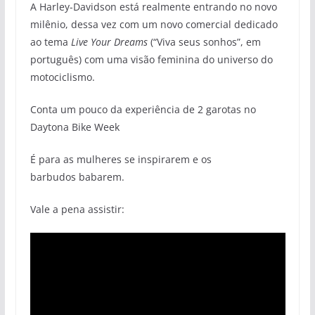
A Harley-Davidson está realmente entrando no novo
milênio, dessa vez com um novo comercial dedicado
ao tema
Live Your Dreams
(“Viva seus sonhos”, em
português) com uma visão feminina do universo do
motociclismo.
Conta um pouco da experiência de 2 garotas no
Daytona Bike Week
É para as mulheres se inspirarem e os
barbudos babarem.
Vale a pena assistir: