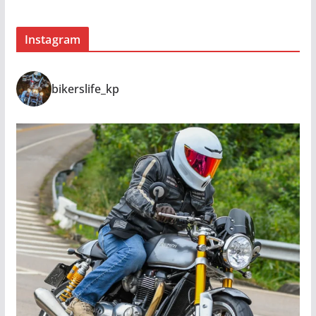
Instagram
bikerslife_kp