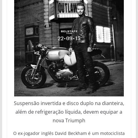
Suspensão invertida e disco duplo na dianteira,
além de refrigeração líquida, devem equipar a
nova Triumph
O ex-jogador inglês David Beckham é um motociclista