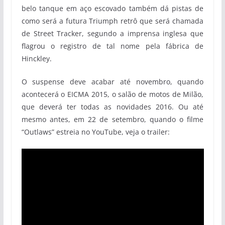
belo tanque em aço escovado também dá pistas de
como será a futura Triumph retrô que será chamada
de Street Tracker, segundo a imprensa inglesa que
flagrou o registro de tal nome pela fábrica de
Hinckley.
O suspense deve acabar até novembro, quando
acontecerá o EICMA 2015, o salão de motos de Milão,
que deverá ter todas as novidades 2016. Ou até
mesmo antes, em 22 de setembro, quando o filme
“Outlaws” estreia no YouTube, veja o trailer: