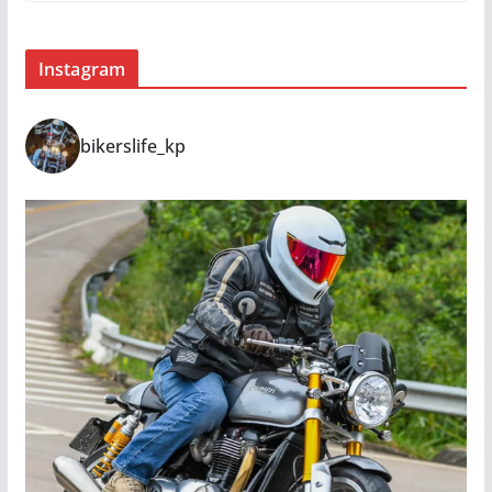
Instagram
bikerslife_kp