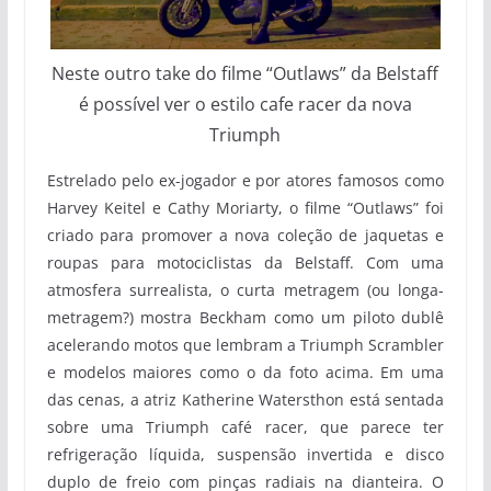
Neste outro take do filme “Outlaws” da Belstaff
é possível ver o estilo cafe racer da nova
Triumph
Estrelado pelo ex-jogador e por atores famosos como
Harvey Keitel e Cathy Moriarty, o filme “Outlaws” foi
criado para promover a nova coleção de jaquetas e
roupas para motociclistas da Belstaff. Com uma
atmosfera surrealista, o curta metragem (ou longa-
metragem?) mostra Beckham como um piloto dublê
acelerando motos que lembram a Triumph Scrambler
e modelos maiores como o da foto acima. Em uma
das cenas, a atriz Katherine Watersthon está sentada
sobre uma Triumph café racer, que parece ter
refrigeração líquida, suspensão invertida e disco
duplo de freio com pinças radiais na dianteira. O