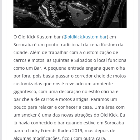
O Old Kick Kustom bar (
@oldkick.kustom.bar
) em
Sorocaba é um ponto tradicional da cena Kustom da
cidade. Além de trabalhar com a customização de
carros e motos, as Quintas e Sábados o local funciona
como um Bar. A pequena entrada engana quem olha
por fora, pois basta passar o corredor cheio de motos
customizadas que nos é revelado um ambiente
gigantesco, com uma decoração no estilo oficina e
bar cheia de carros e motos antigas. Paramos um
pouco para relaxar e conhecer a casa. Uma área com
um smoker é uma das novas atrações do Old Kick. Eu
já havia conhecido o bar quando estive em Sorocaba
para o Lucky Friends Rodeo 2019, mas depois de
algumas modificações, ficou com outra cara.