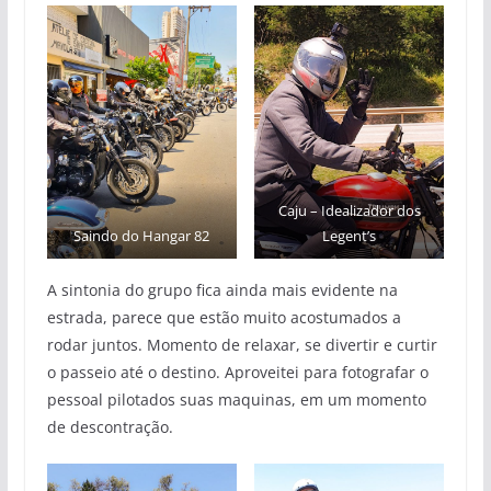
Caju – Idealizador dos
Saindo do Hangar 82
Legent’s
A sintonia do grupo fica ainda mais evidente na
estrada, parece que estão muito acostumados a
rodar juntos. Momento de relaxar, se divertir e curtir
o passeio até o destino. Aproveitei para fotografar o
pessoal pilotados suas maquinas, em um momento
de descontração.