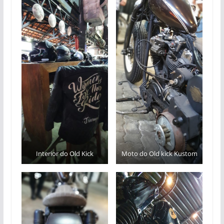
Interior do Old Kick
Moto do Old kick Kustom