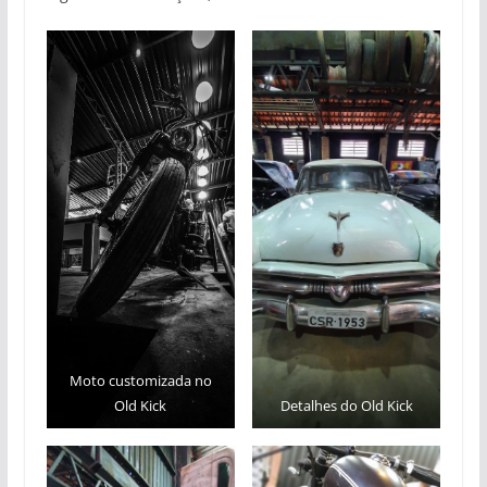
Moto customizada no
Old Kick
Detalhes do Old Kick