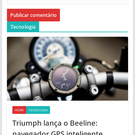
Tecnologia
HOME
TECNOLOGIA
Triumph lança o Beeline:
navegador GPS inteligente