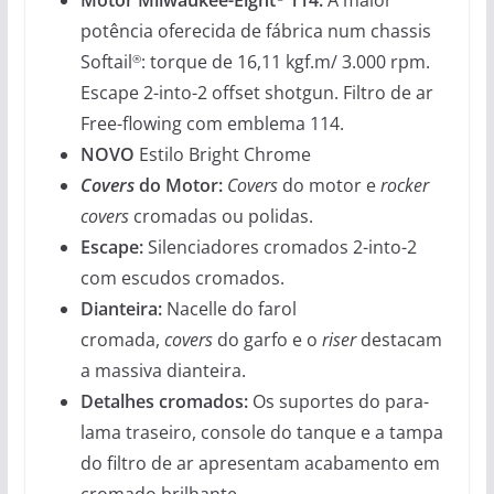
potência oferecida de fábrica num chassis
Softail
: torque de 16,11 kgf.m/ 3.000 rpm.
®
Escape 2-into-2 offset shotgun. Filtro de ar
Free-flowing com emblema 114.
NOVO
Estilo Bright Chrome
Covers
do Motor:
Covers
do motor e
rocker
covers
cromadas ou polidas.
Escape:
Silenciadores cromados 2-into-2
com escudos cromados.
Dianteira:
Nacelle do farol
cromada,
covers
do garfo e o
riser
destacam
a massiva dianteira.
Detalhes cromados:
Os suportes do para-
lama traseiro, console do tanque e a tampa
do filtro de ar apresentam acabamento em
cromado brilhante.