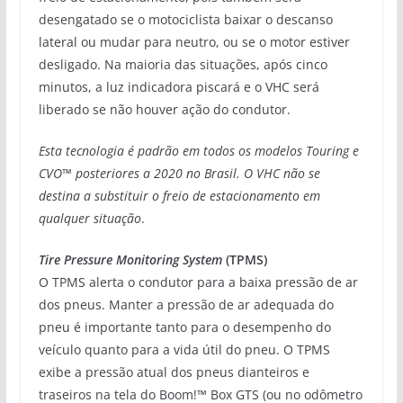
desengatado se o motociclista baixar o descanso
lateral ou mudar para neutro, ou se o motor estiver
desligado. Na maioria das situações, após cinco
minutos, a luz indicadora piscará e o VHC será
liberado se não houver ação do condutor.
Esta tecnologia é padrão em todos os modelos Touring e
CVO™ posteriores a 2020 no Brasil. O VHC não se
destina a substituir o freio de estacionamento em
qualquer situação
.
Tire Pressure Monitoring System
(TPMS)
O TPMS alerta o condutor para a baixa pressão de ar
dos pneus. Manter a pressão de ar adequada do
pneu é importante tanto para o desempenho do
veículo quanto para a vida útil do pneu. O TPMS
exibe a pressão atual dos pneus dianteiros e
traseiros na tela do Boom!™ Box GTS (ou no odômetro