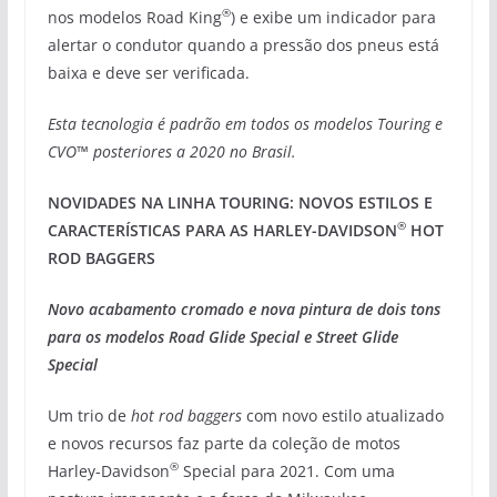
®
nos modelos Road King
) e exibe um indicador para
alertar o condutor quando a pressão dos pneus está
baixa e deve ser verificada.
Esta tecnologia é padrão em todos os modelos Touring e
CVO™ posteriores a 2020 no Brasil.
NOVIDADES NA LINHA TOURING: NOVOS ESTILOS E
®
CARACTERÍSTICAS PARA AS HARLEY-DAVIDSON
HOT
ROD BAGGERS
Novo acabamento cromado e nova pintura de dois tons
para os modelos Road Glide Special e Street Glide
Special
Um trio de
hot rod baggers
com novo estilo atualizado
e novos recursos faz parte da coleção de motos
®
Harley-Davidson
Special para 2021. Com uma