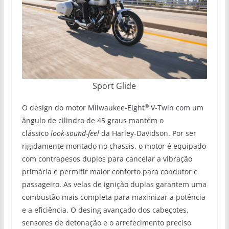
Sport Glide
®
O design do motor Milwaukee-Eight
V-Twin com um
ângulo de cilindro de 45 graus mantém o
clássico
look-sound-feel
da Harley-Davidson. Por ser
rigidamente montado no chassis, o motor é equipado
com contrapesos duplos para cancelar a vibração
primária e permitir maior conforto para condutor e
passageiro. As velas de ignição duplas garantem uma
combustão mais completa para maximizar a potência
e a eficiência. O desing avançado dos cabeçotes,
sensores de detonação e o arrefecimento preciso