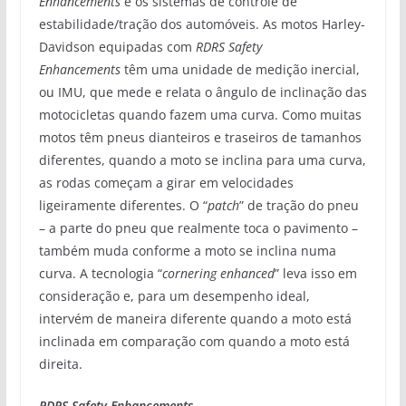
Enhancements
e os sistemas de controle de
estabilidade/tração dos automóveis. As motos Harley-
Davidson equipadas com
RDRS Safety
Enhancements
têm uma unidade de medição inercial,
ou IMU, que mede e relata o ângulo de inclinação das
motocicletas quando fazem uma curva. Como muitas
motos têm pneus dianteiros e traseiros de tamanhos
diferentes, quando a moto se inclina para uma curva,
as rodas começam a girar em velocidades
ligeiramente diferentes. O “
patch
” de tração do pneu
– a parte do pneu que realmente toca o pavimento –
também muda conforme a moto se inclina numa
curva. A tecnologia “
cornering enhanced
” leva isso em
consideração e, para um desempenho ideal,
intervém de maneira diferente quando a moto está
inclinada em comparação com quando a moto está
direita.
RDRS Safety Enhancements