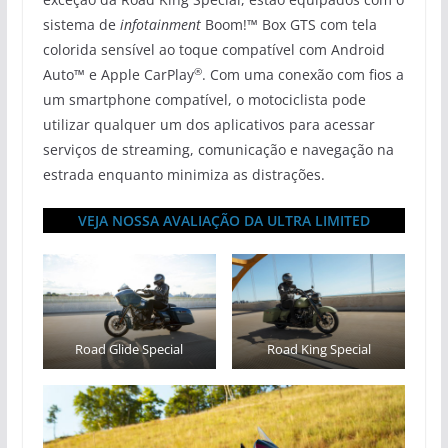
sistema de
infotainment
Boom!™ Box GTS com tela
colorida sensível ao toque compatível com Android
®
Auto™ e Apple CarPlay
. Com uma conexão com fios a
um smartphone compatível, o motociclista pode
utilizar qualquer um dos aplicativos para acessar
serviços de streaming, comunicação e navegação na
estrada enquanto minimiza as distrações.
VEJA NOSSA AVALIAÇÃO DA ULTRA LIMITED
Road Glide Special
Road King Special