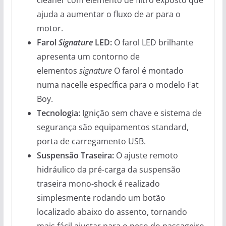
ajuda a aumentar o fluxo de ar para o
motor.
Farol
Signature
LED:
O farol LED brilhante
apresenta um contorno de
elementos
signature
O farol é montado
numa nacelle específica para o modelo Fat
Boy.
Tecnologia:
Ignição sem chave e sistema de
segurança são equipamentos standard,
porta de carregamento USB.
Suspensão Traseira:
O ajuste remoto
hidráulico da pré-carga da suspensão
traseira mono-shock é realizado
simplesmente rodando um botão
localizado abaixo do assento, tornando
mais fácil ajustar para o peso do passageiro