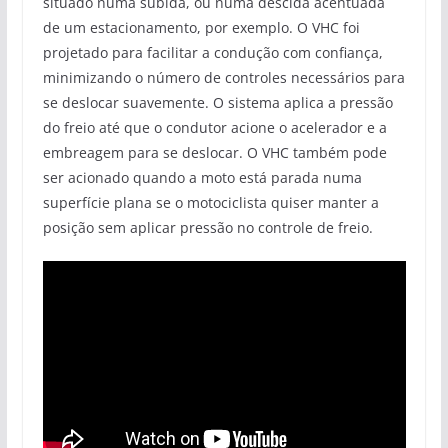
situado numa subida, ou numa descida acentuada
de um estacionamento, por exemplo. O VHC foi
projetado para facilitar a condução com confiança,
minimizando o número de controles necessários para
se deslocar suavemente. O sistema aplica a pressão
do freio até que o condutor acione o acelerador e a
embreagem para se deslocar. O VHC também pode
ser acionado quando a moto está parada numa
superfície plana se o motociclista quiser manter a
posição sem aplicar pressão no controle de freio.