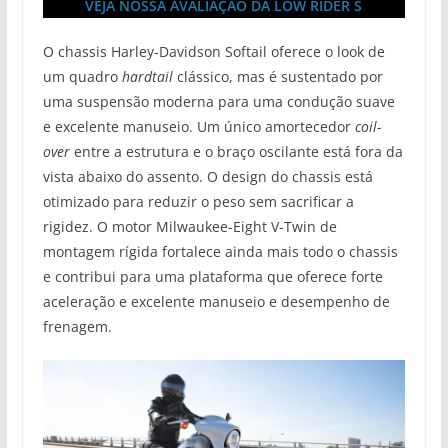
VEJA NOSSA AVALIAÇÃO DA LOW RIDER
S
O chassis Harley-Davidson Softail oferece o look de
um quadro
hardtail
clássico, mas é sustentado por
uma suspensão moderna para uma condução suave
e excelente manuseio. Um único amortecedor
coil-
over
entre a estrutura e o braço oscilante está fora da
vista abaixo do assento. O design do chassis está
otimizado para reduzir o peso sem sacrificar a
rigidez. O motor Milwaukee-Eight V-Twin de
montagem rígida fortalece ainda mais todo o chassis
e contribui para uma plataforma que oferece forte
aceleração e excelente manuseio e desempenho de
frenagem.