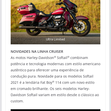
Ultra Limited
NOVIDADES NA LINHA CRUISER
®
®
As motos Harley-Davidson
Softail
combinam
potência e tecnologia modernas com estilo americano
autêntico para oferecer uma experiência de
condução pura. Novidade para os modelos Softail
®
2021 é a lendária Fat Boy
114 com um novo estilo
em cromado brilhante. Os seis modelos Harley-
Davidson Softail variam em estilo desde o clássico ao
custom.