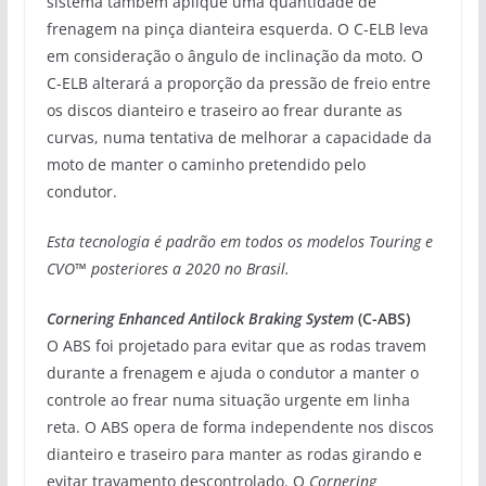
sistema também aplique uma quantidade de
frenagem na pinça dianteira esquerda. O C-ELB leva
em consideração o ângulo de inclinação da moto. O
C-ELB alterará a proporção da pressão de freio entre
os discos dianteiro e traseiro ao frear durante as
curvas, numa tentativa de melhorar a capacidade da
moto de manter o caminho pretendido pelo
condutor.
Esta tecnologia é padrão em todos os modelos Touring e
CVO™ posteriores a 2020 no Brasil.
Cornering Enhanced Antilock Braking System
(C-ABS)
O ABS foi projetado para evitar que as rodas travem
durante a frenagem e ajuda o condutor a manter o
controle ao frear numa situação urgente em linha
reta. O ABS opera de forma independente nos discos
dianteiro e traseiro para manter as rodas girando e
evitar travamento descontrolado. O
Cornering