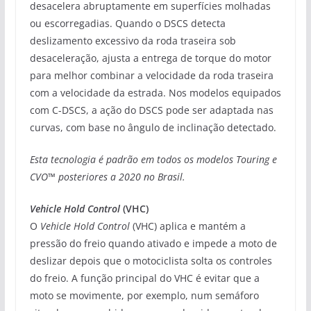
desacelera abruptamente em superfícies molhadas
ou escorregadias. Quando o DSCS detecta
deslizamento excessivo da roda traseira sob
desaceleração, ajusta a entrega de torque do motor
para melhor combinar a velocidade da roda traseira
com a velocidade da estrada. Nos modelos equipados
com C-DSCS, a ação do DSCS pode ser adaptada nas
curvas, com base no ângulo de inclinação detectado.
Esta tecnologia é padrão em todos os modelos Touring e
CVO™ posteriores a 2020 no Brasil.
Vehicle Hold Control
(VHC)
O
Vehicle Hold Control
(VHC) aplica e mantém a
pressão do freio quando ativado e impede a moto de
deslizar depois que o motociclista solta os controles
do freio. A função principal do VHC é evitar que a
moto se movimente, por exemplo, num semáforo