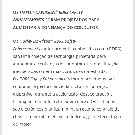
®
OS
HARLEY-DAVIDSON
RDRS SAFETY
ENHANCEMENTS
FORAM PROJETADOS PARA
AUMENTAR A CONFIANÇA DO CONDUTOR
®
Os
Harley-Davidson
RDRS Safety
Enhancements
(anteriormente conhecidos como RDRS)
são uma coleção de tecnologia projetada para
aumentar a confiança do condutor durante situações
inesperadas ou em más condições da estrada.
Os
RDRS Safety Enhancements
foram projetados para
combinar a performance da moto com a tração
disponível durante a aceleração, desaceleração e
frenagem, em linha reta ou em curva. Os sistemas
são eletrônicos e utilizam o mais recente controle de
chassis, controle eletrônico de frenagem e tecnologia
de motor.