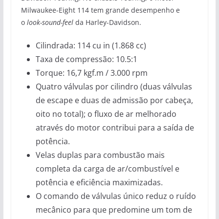
Milwaukee-Eight 114 tem grande desempenho e
o
look-sound-feel
da Harley-Davidson.
Cilindrada: 114 cu in (1.868 cc)
Taxa de compressão: 10.5:1
Torque: 16,7 kgf.m / 3.000 rpm
Quatro válvulas por cilindro (duas válvulas
de escape e duas de admissão por cabeça,
oito no total); o fluxo de ar melhorado
através do motor contribui para a saída de
potência.
Velas duplas para combustão mais
completa da carga de ar/combustível e
potência e eficiência maximizadas.
O comando de válvulas único reduz o ruído
mecânico para que predomine um tom de