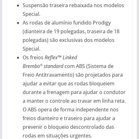
Suspensão traseira rebaixada nos modelos
Special.
As rodas de alumínio fundido Prodigy
(dianteira de 19 polegadas, traseira de 18
polegadas) são exclusivas dos modelos
Special.
Os freios
Reflex™ Linked
Brembo
standard
com ABS (Sistema de
®
Freio Antitravamento) são projetados para
ajudar a evitar que as rodas bloqueiem
durante a frenagem para ajudar o condutor
a manter o controle ao travar em linha reta.
O ABS opera de forma independente nos
freios dianteiro e traseiro para ajudar a
prevenir o bloqueio descontrolado das
rodas em situações urgentes.