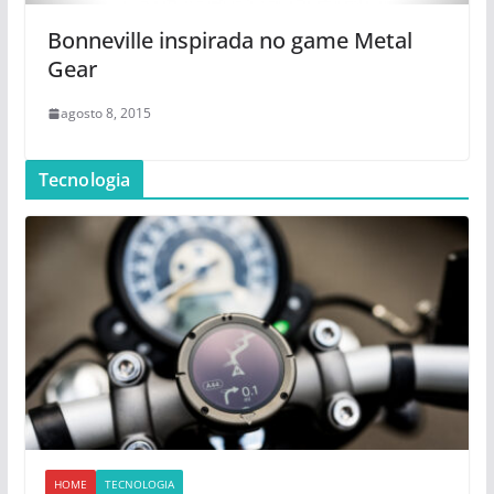
Bonneville inspirada no game Metal
Gear
agosto 8, 2015
Tecnologia
HOME
TECNOLOGIA