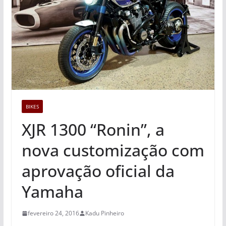
BIKES
XJR 1300 “Ronin”, a
nova customização com
aprovação oficial da
Yamaha
fevereiro 24, 2016
Kadu Pinheiro