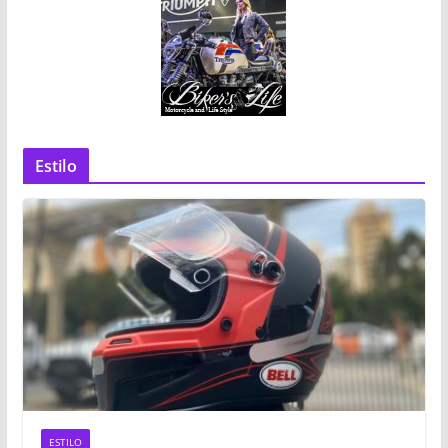
Estilo
ESTILO