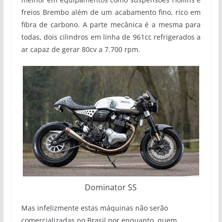
freios Brembo além de um acabamento fino, rico em
fibra de carbono. A parte mecânica é a mesma para
todas, dois cilindros em linha de 961cc refrigerados a
ar capaz de gerar 80cv a 7.700 rpm.
Dominator SS
Mas infelizmente estas máquinas não serão
comercializadas no Brasil por enquanto, quem