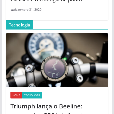
dezembro 31, 2020
Tecnologia
HOME
TECNOLOGIA
Triumph lança o Beeline: