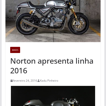
BIKES
Norton apresenta linha
2016
fevereiro 24, 2016
Kadu Pinheiro