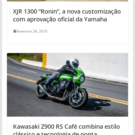
XJR 1300 “Ronin”, a nova customização
com aprovação oficial da Yamaha
fevereiro 24, 2016
Kawasaki Z900 RS Café combina estilo
clássico e tecnologia de ponta