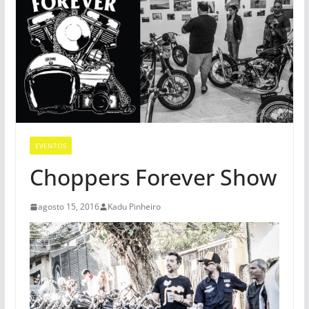
EVENTOS
Choppers Forever Show
agosto 15, 2016
Kadu Pinheiro