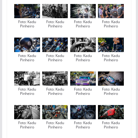
Foto: Kadu
Foto: Kadu
Foto: Kadu
Foto: Kadu
Pinheiro
Pinheiro
Pinheiro
Pinheiro
Foto: Kadu
Foto: Kadu
Foto: Kadu
Foto: Kadu
Pinheiro
Pinheiro
Pinheiro
Pinheiro
Foto: Kadu
Foto: Kadu
Foto: Kadu
Foto: Kadu
Pinheiro
Pinheiro
Pinheiro
Pinheiro
Foto: Kadu
Foto: Kadu
Foto: Kadu
Foto: Kadu
Pinheiro
Pinheiro
Pinheiro
Pinheiro