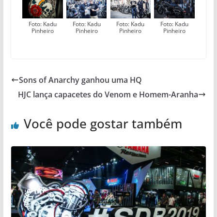
Foto: Kadu
Foto: Kadu
Foto: Kadu
Foto: Kadu
Pinheiro
Pinheiro
Pinheiro
Pinheiro
Sons of Anarchy ganhou uma HQ
HJC lança capacetes do Venom e Homem-Aranha
Você pode gostar também