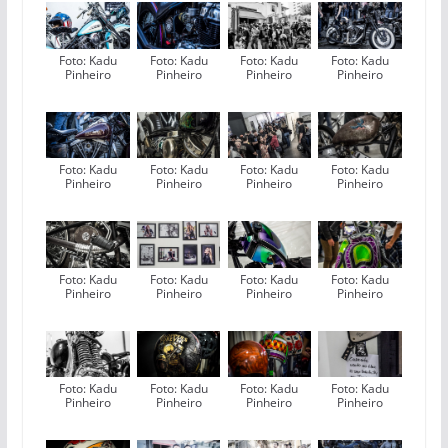
Foto: Kadu
Foto: Kadu
Foto: Kadu
Foto: Kadu
Pinheiro
Pinheiro
Pinheiro
Pinheiro
Foto: Kadu
Foto: Kadu
Foto: Kadu
Foto: Kadu
Pinheiro
Pinheiro
Pinheiro
Pinheiro
Foto: Kadu
Foto: Kadu
Foto: Kadu
Foto: Kadu
Pinheiro
Pinheiro
Pinheiro
Pinheiro
Foto: Kadu
Foto: Kadu
Foto: Kadu
Foto: Kadu
Pinheiro
Pinheiro
Pinheiro
Pinheiro