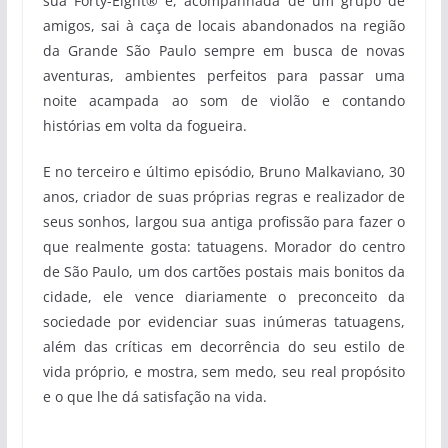
sua Forty-Eight® e, acompanhada de um grupo de
amigos, sai à caça de locais abandonados na região
da Grande São Paulo sempre em busca de novas
aventuras, ambientes perfeitos para passar uma
noite acampada ao som de violão e contando
histórias em volta da fogueira.
E no terceiro e último episódio, Bruno Malkaviano, 30
anos, criador de suas próprias regras e realizador de
seus sonhos, largou sua antiga profissão para fazer o
que realmente gosta: tatuagens. Morador do centro
de São Paulo, um dos cartões postais mais bonitos da
cidade, ele vence diariamente o preconceito da
sociedade por evidenciar suas inúmeras tatuagens,
além das críticas em decorrência do seu estilo de
vida próprio, e mostra, sem medo, seu real propósito
e o que lhe dá satisfação na vida.