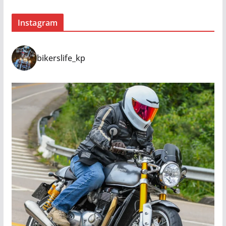
Instagram
bikerslife_kp