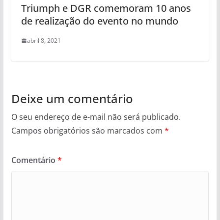
Triumph e DGR comemoram 10 anos
de realização do evento no mundo
abril 8, 2021
Deixe um comentário
O seu endereço de e-mail não será publicado.
Campos obrigatórios são marcados com
*
Comentário
*