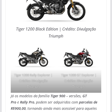
Tiger 1200 Black Edition | Crédito: Divulgação
Triumph
Tiger 1200 Rally Explorer |
Tiger 1200 GT Explorer |
Crédito: Divulgação
Crédito: Divulgação
Triumph
Triumph
Já os modelos da família
Tiger 900
– versões
, GT
Pro
e
Rally Pro
, podem ser adquiridos com
parcelas de
R$900,00
, tornando ainda mais acessível para aqueles