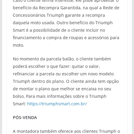
Caso o cliente tenha interesse, ele pode aproveitar o
benefício da Recompra Garantida, na qual a Rede de
Concessionários Triumph garante a recompra
daquela moto usada. Outro benefício do Triumph
Smart é a possibilidade de o cliente incluir no
financiamento a compra de roupas e acessórios para
moto.
No momento da parcela balão, o cliente também
poderá escolher o que fazer: quitar o valor,
refinanciar a parcela ou escolher um novo modelo
Triumph dentro do plano. O cliente ainda tem opção
de montar o plano que melhor se encaixa no seu
bolso. Para mais informações sobre o Triumph
Smart:
https://triumphsmart.com.br/
PÓS-VENDA
A montadora também oferece aos clientes Triumph o