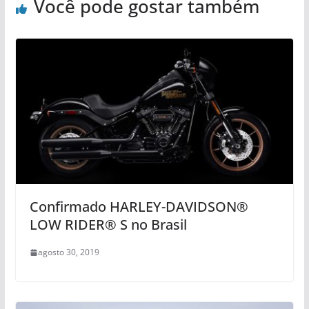
Você pode gostar também
Confirmado HARLEY-DAVIDSON®
LOW RIDER® S no Brasil
agosto 30, 2019