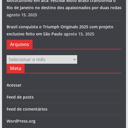
Mototurismo em alta: Festival Moto Brasil transforma o
Rio de Janeiro no destino dos apaixonados por duas rodas
agosto 15, 2025
Brasil conquista o Triumph Originals 2025 com projeto
exclusivo feito em São Paulo
agosto 15, 2025
Arquivos
Arquivos
Meta
Acessar
Feed de posts
Feed de comentários
WordPress.org