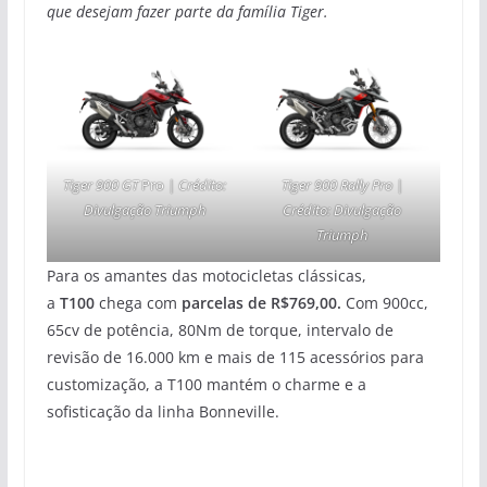
que desejam fazer parte da família Tiger.
Tiger 900 GT
Pro
| Crédito:
Tiger 900 Rally Pro |
Divulgação Triumph
Crédito: Divulgação
Triumph
Para os amantes das motocicletas clássicas,
a
T100
chega com
parcelas de R$769,00.
Com 900cc,
65cv de potência, 80Nm de torque, intervalo de
revisão de 16.000 km e mais de 115 acessórios para
customização, a T100 mantém o charme e a
sofisticação da linha Bonneville.