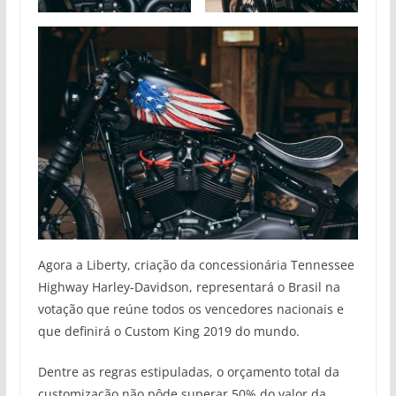
Agora a Liberty, criação da concessionária Tennessee
Highway Harley-Davidson, representará o Brasil na
votação que reúne todos os vencedores nacionais e
que definirá o Custom King 2019 do mundo.
Dentre as regras estipuladas, o orçamento total da
customização não pôde superar 50% do valor da