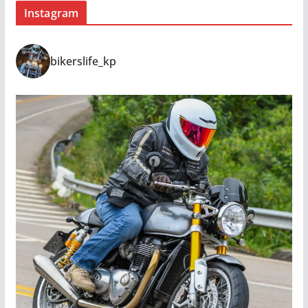
Instagram
bikerslife_kp