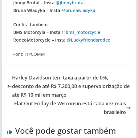
Jhony Brutal
–
Insta
@jhonybrutal
Bruna Wladyka – Insta
@brunawladyka
Confira também:
BMS Motorcyla – Insta
@bms_motorcycle
RodeoMotorcycle – Insta
@Luckyfriendsrodeo
Font: TIPCOMM
Harley-Davidson tem taxa a partir de 0%,
desconto de até R$ 7.200,00 e supervalorização de
até R$ 10 mil em março
Flat Out Friday de Wisconsin está cada vez mais
brasileiro
Você pode gostar também